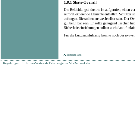
1.8.1
Skate-Overall
Die Bekleidungsindustrie ist aufgerufen, einen ve
retroreflektierende Elemente enthalten. Schützer so
auftragen. Sie sollten auswechselbar sein. Der Ov
gut belüftbar sein. Er sollte genügend Taschen h
Sicherheitseinrichtungen sollten auch dann funkti
Für die Luxusausführung könnte noch der aktive
Seitenanfang
Regelungen für Inline-Skates als Fahrzeuge im Straßenverkehr